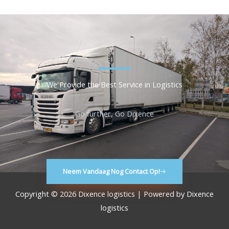
We Provide the Best Service in Logistics
Go further, Go Dixence
Neem Vandaag Nog Contact Op!
Copyright © 2026
Dixence logistics
| Powered by
Dixence
logistics